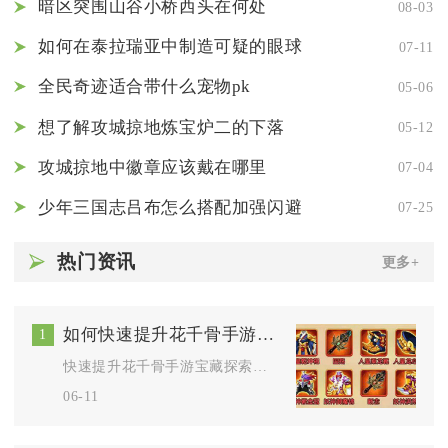
暗区突围山谷小桥西头在何处
08-03
如何在泰拉瑞亚中制造可疑的眼球
07-11
全民奇迹适合带什么宠物pk
05-06
想了解攻城掠地炼宝炉二的下落
05-12
攻城掠地中徽章应该戴在哪里
07-04
少年三国志吕布怎么搭配加强闪避
07-25
热门资讯
更多+
如何快速提升花千骨手游宝藏探索的通关速度
1
快速提升花千骨手游宝藏探索通关速度，核心在于资源分配、路线规...
06-11