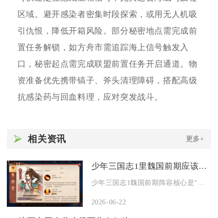
区域。避开感染者密集时段探索，或用无人机吸
引仇恨，降低开箱风险。部分秘密地点需完成前
置任务解锁，如方舟市需追踪海上信号触发入
口，秘密起点需完成联盟前置任务开启通道。物
资准备优先携带镐子、斧头清理障碍，搭配高级
抗感染药与回血料理，应对突发战斗。
相关资讯
更多+
少年三国志1里魏国前期应该如何选择阵容
少年三国志1魏国前期阵容核心是“控制+续航+前排集火”，优先...
2026-06-22