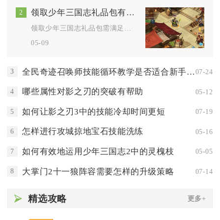
领取少年三国志礼品包有什么要求
2
领取少年三国志礼品包需满足账号、角色、渠道与活动规则四类核心...
05-09
全民奇迹召唤师技能循环教学是否适合新手玩家
3
07-24
哪些属性对影之刃的突破有帮助
4
05-12
如何让影之刃3中的技能冷却时间更短
5
07-19
怎样进行攻城掠地宝石技能洗练
6
05-16
如何有效地运用少年三国志2中的灵槐枝
7
05-05
大掌门2十一狼阵容需要怎样的升级策略
8
07-14
精选攻略
更多+