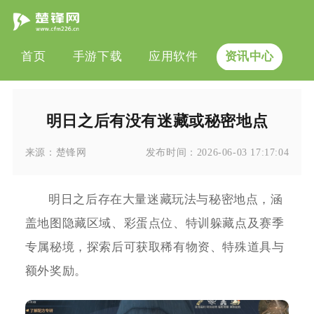
首页
手游下载
应用软件
资讯中心
明日之后有没有迷藏或秘密地点
来源：
楚锋网
发布时间：
2026-06-03 17:17:04
明日之后存在大量迷藏玩法与秘密地点，涵
盖地图隐藏区域、彩蛋点位、特训躲藏点及赛季
专属秘境，探索后可获取稀有物资、特殊道具与
额外奖励。