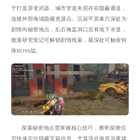
于打造异变武器，城市管道夹层存在隐蔽通道，
连接外部海域隐藏资源点。沉寂平原巢穴深处为
剧情向秘密地点，乱石掩盖洞口后有地下水道，
散落研究笔记可解锁剧情线索，最深处可触发特
殊BOSS战。
探索秘密地点需掌握核心技巧，携带探测仪
可快速定位隐藏宝箱信号，尤其适合海底与废墟