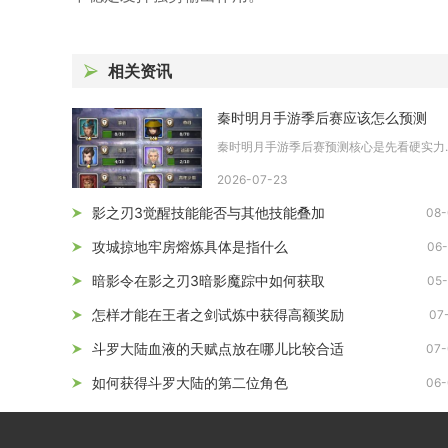
相关资讯
秦时明月手游季后赛应该怎么预测
秦时明月手游季后赛
2026-07-23
影之刃3觉醒技能能否与其他技能叠加
08-
攻城掠地牢房熔炼具体是指什么
06-
暗影令在影之刃3暗影魔踪中如何获取
05-
怎样才能在王者之剑试炼中获得高额奖励
07
斗罗大陆血液的天赋点放在哪儿比较合适
07-
如何获得斗罗大陆的第二位角色
06-