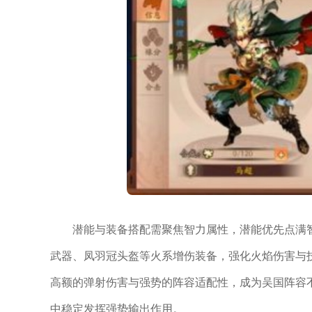
潜能与装备搭配需聚焦智力属性，潜能优先点满
武器、凤羽冠头盔等火系增伤装备，强化火焰伤害与
高额的弹射伤害与强势的阵容适配性，成为吴国阵容
中稳定发挥强势输出作用。