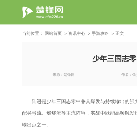
当前位置：
网站首页
资讯中心
手游攻略
正文
少年三国志零
来源：
楚锋网
作者：
铁
陆逊是少年三国志零中兼具爆发与持续输出的强
配吴弓流、燃烧流等主流阵容，实战中既能高频触发
输出点之一。