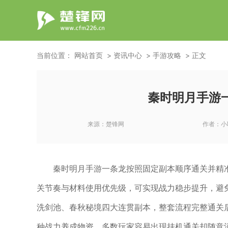
当前位置：
网站首页
资讯中心
手游攻略
正文
秦时明月手游
来源：
楚锋网
作者：
小
秦时明月手游一条龙按照固定副本顺序通关并精
关节奏与材料使用优先级，可实现战力稳步提升，避
洗剑池、春秋秘境四大连贯副本，整套流程完整通关
种战力养成物资，多数玩家容易出现挂机通关却随意