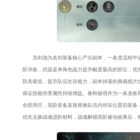
洗剑池为名剑装备核心产出副本，一条龙流程中
阶淬炼，武器是单角色战力提升幅度最高的部位，优
防具锻造，提升队伍生存能力，副本掉落的典籍残片
保证技能伤害属性持续增益。春秋秘境作为一条龙收
全部用尽，高阶装备直接替换队伍内对应位置旧装备
优先兑换战魂进阶材料，战魂解锁高阶被动效果后，