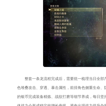
整套一条龙流程完成后，需要统一梳理当日全部
色堆叠攻击、穿透、暴击属性，前排角色侧重生命、
的银币完成装备精炼、战纹打磨等细节养成，每日坚
体战力会形成稳定的增长曲线，避免出现战力提升杂