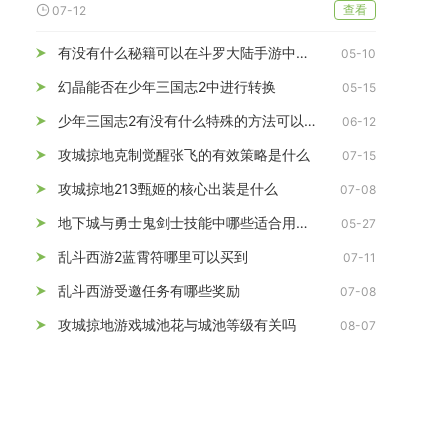
查看
07-12
有没有什么秘籍可以在斗罗大陆手游中快速获得白首饰
05-10
幻晶能否在少年三国志2中进行转换
05-15
少年三国志2有没有什么特殊的方法可以将紫将提升为金将
06-12
攻城掠地克制觉醒张飞的有效策略是什么
07-15
攻城掠地213甄姬的核心出装是什么
07-08
地下城与勇士鬼剑士技能中哪些适合用作单体输出
05-27
乱斗西游2蓝霄符哪里可以买到
07-11
乱斗西游受邀任务有哪些奖励
07-08
攻城掠地游戏城池花与城池等级有关吗
08-07