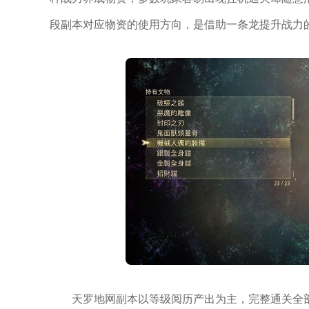
段副本对应物资的使用方向，是借助一条龙提升战力
天罗地网副本以等级阅历产出为主，完整通关全