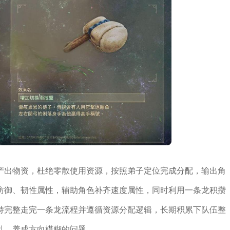
产出物资，杜绝零散使用资源，按照弟子定位完成分配，输出角
防御、韧性属性，辅助角色补齐速度属性，同时利用一条龙积攒
持完整走完一条龙流程并遵循资源分配逻辑，长期积累下队伍整
乱、养成方向模糊的问题。