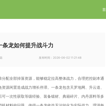
首
一条龙如何提升战斗力
聪
发布时间：
2026-06-02 11:21:48
准分配全部掉落资源，能够稳定拉高整体战力，合理把控副本通
免资源闲置造成战力增长停滞。一条龙包含天罗地网、升云道、
后可一次性获取等级经验、装备锻材、典籍碎片、内丹原料等多
消耗材料的问题，使得一条龙收益无法转化为实际战力，理清每