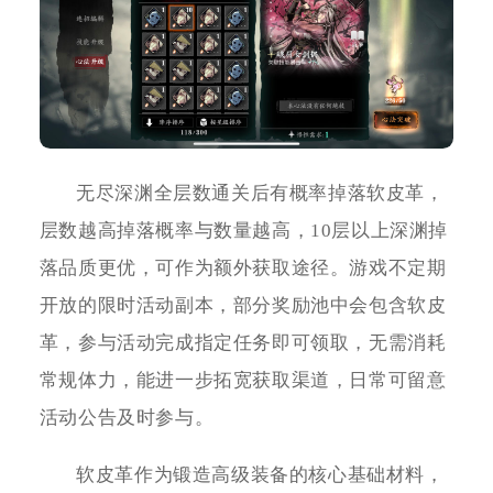
无尽深渊全层数通关后有概率掉落软皮革，
层数越高掉落概率与数量越高，10层以上深渊掉
落品质更优，可作为额外获取途径。游戏不定期
开放的限时活动副本，部分奖励池中会包含软皮
革，参与活动完成指定任务即可领取，无需消耗
常规体力，能进一步拓宽获取渠道，日常可留意
活动公告及时参与。
软皮革作为锻造高级装备的核心基础材料，