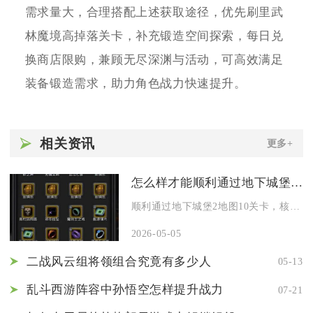
需求量大，合理搭配上述获取途径，优先刷里武
林魔境高掉落关卡，补充锻造空间探索，每日兑
换商店限购，兼顾无尽深渊与活动，可高效满足
装备锻造需求，助力角色战力快速提升。
相关资讯
更多+
怎么样才能顺利通过地下城堡2地图10关卡
顺利通过地下城堡2地图10关卡，核心在于按顺序点燃五个焚烧炉...
2026-05-05
二战风云组将领组合究竟有多少人
05-13
乱斗西游阵容中孙悟空怎样提升战力
07-21