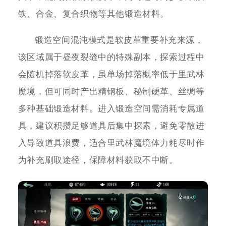
铁、合金、复合织物等其他锻造材料。
锻造空间混沌模式是软皮革重要补充来源，
该区域属于昼夜裂缝中的特殊副本，探索过程中
会随机掉落软皮革，虽单场掉落概率低于里武林
魔境，但可同时产出精钢板、秘制硬革、丝绸等
多种基础锻造材料。进入锻造空间需消耗专属道
具，建议积攒足够道具后集中探索，避免零散进
入导致道具浪费，适合里武林魔境体力耗尽时作
为补充刷取途径，保障材料获取不中断。