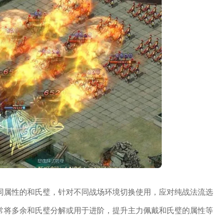
同属性的和氏璧，针对不同战场环境切换使用，应对纯战法流选
常将多余和氏璧分解或用于进阶，提升主力佩戴和氏璧的属性等