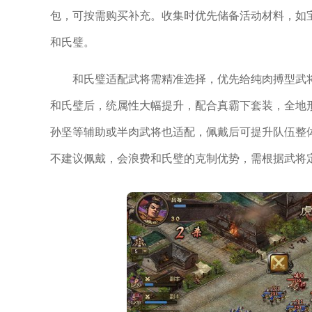
包，可按需购买补充。收集时优先储备活动材料，如
和氏璧。
和氏璧适配武将需精准选择，优先给纯肉搏型武
和氏璧后，统属性大幅提升，配合真霸下套装，全地
孙坚等辅助或半肉武将也适配，佩戴后可提升队伍整
不建议佩戴，会浪费和氏璧的克制优势，需根据武将