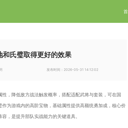
首
地和氏璧取得更好的效果
月
发布时间：
2026-05-31 14:12:02
属性，降低敌方战法触发概率，搭配适配武将与套装，可在国
璧作为游戏内的高阶宝物，基础属性提供高额统勇加成，核心价
阵容，是提升部队实战能力的关键道具。