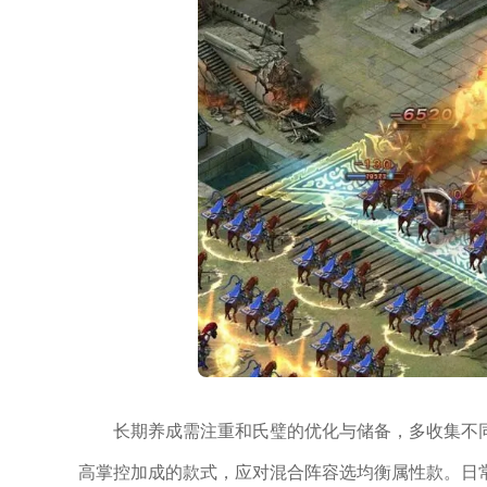
长期养成需注重和氏璧的优化与储备，多收集不
高掌控加成的款式，应对混合阵容选均衡属性款。日