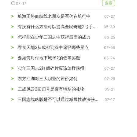
查看
07-17
航海王热血航线老朋友是否仍在航行中
07-27
有没有什么方法可以提高全民奇迹2弓手的伤害
05-30
怎样能在少年三国志中获得最高的战力
06-25
吞食天地2从成都到汉中途径哪些景点
07-05
要如何对付地下城堡2的低等劣魔
05-24
少年三国志2红颜碎片应该怎样获得
07-27
东方江湖对三大职业的评价如何
07-26
二战风云2回归号是否有特别的礼物
05-21
三国志战略版是否可以通过减属性战法获得胜利
07-17