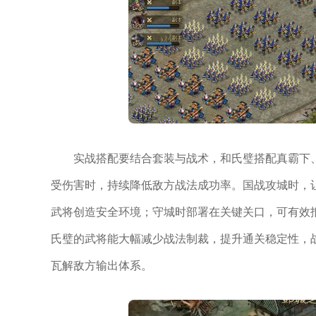
实战搭配要结合套装与战术，和氏璧搭配真霸下
受伤害时，持续降低敌方战法成功率。国战攻城时，
武将创造安全环境；守城时部署在关键关口，可有效
氏璧的武将能大幅减少战法制裁，提升通关稳定性，
瓦解敌方输出体系。