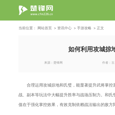
当前位置：
网站首页
资讯中心
手游攻略
正文
如何利用攻城掠
来源：
楚锋网
作者：
古
合理运用攻城掠地和氏璧，能显著提升武将掌控
战、副本等玩法中大幅提升胜率与战场压制力。和氏
值在于强化掌控效果，有效克制依赖战法输出的敌方