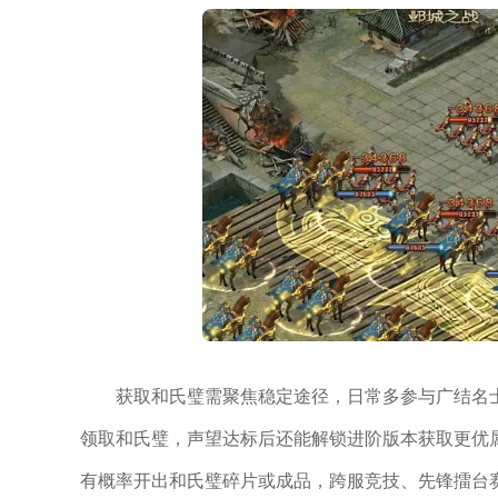
获取和氏璧需聚焦稳定途径，日常多参与广结名
领取和氏璧，声望达标后还能解锁进阶版本获取更优
有概率开出和氏璧碎片或成品，跨服竞技、先锋擂台