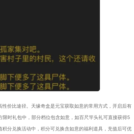
高性价比途径。天缘奇盒是元宝获取如意的常用方式，开启后有
方限时礼包中，部分档位包含如意，如百尺竿头礼可直接获得5
值积分兑换活动中，积分可兑换含如意的福利道具，充值后可优