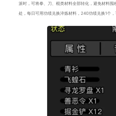
派时，可将拳、刀、棍类材料全部转化，避免材料囤
处，每日可用功绩兑换淬炼材料，240功绩兑换1个