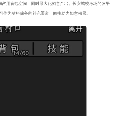
积占用背包空间，同时最大化如意产出。长安城校考场的弦平
，可作为材料储备的补充渠道，间接助力如意积累。