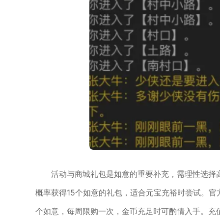
活动与商城礼包是如意的重要补充，需理性选择
概率获得15个如意的礼包，适合元宝充裕时尝试。官
个如意，每周限购一次，金币充足时可酌情入手。充