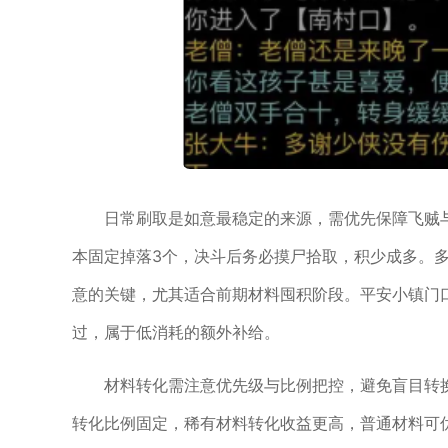
日常刷取是如意最稳定的来源，需优先保障飞贼
本固定掉落3个，决斗后务必摸尸拾取，积少成多。
意的关键，尤其适合前期材料囤积阶段。平安小镇门
过，属于低消耗的额外补给。
材料转化需注意优先级与比例把控，避免盲目转
转化比例固定，稀有材料转化收益更高，普通材料可