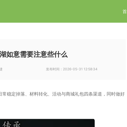
首
湖如意需要注意些什么
捷
发布时间：
2026-05-31 12:58:34
日常稳定掉落、材料转化、活动与商城礼包四条渠道，同时做好