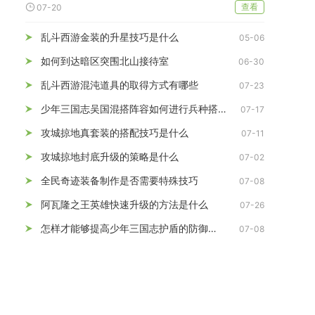
查看
07-20
乱斗西游金装的升星技巧是什么
05-06
如何到达暗区突围北山接待室
06-30
乱斗西游混沌道具的取得方式有哪些
07-23
少年三国志吴国混搭阵容如何进行兵种搭配
07-17
攻城掠地真套装的搭配技巧是什么
07-11
攻城掠地封底升级的策略是什么
07-02
全民奇迹装备制作是否需要特殊技巧
07-08
阿瓦隆之王英雄快速升级的方法是什么
07-26
怎样才能够提高少年三国志护盾的防御效果
07-08