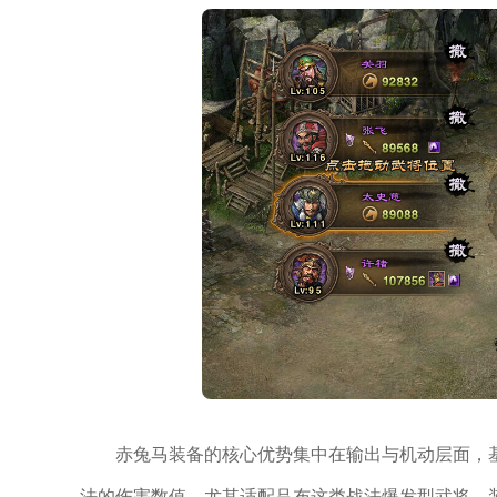
赤兔马装备的核心优势集中在输出与机动层面，
法的伤害数值，尤其适配吕布这类战法爆发型武将，