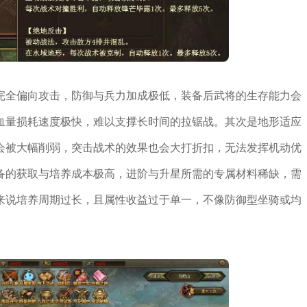
完全偏向攻击，防御与兵力加成极低，装备后武将的生存能力会
血量损耗速度极快，难以支撑长时间的拉锯战。其次是地形适应
会被大幅削弱，突击战术的效果也会大打折扣，无法发挥机动优
备的获取与培养成本极高，进阶与升星所需的专属材料稀缺，需
来说培养周期过长，且属性收益过于单一，不像防御型坐骑或均