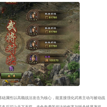
基础属性以高额战法攻击为核心，能直接强化武将主动与被动战
装备后可让天下无双、赤兔奔袭等战法的伤害与斩杀线显著提