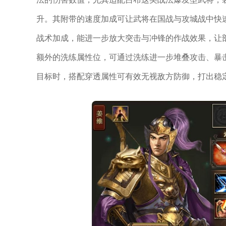
升。其附带的速度加成可让武将在国战与攻城战中快
战术加成，能进一步放大突击与冲锋的作战效果，让
额外的洗练属性位，可通过洗练进一步堆叠攻击、暴
目标时，搭配穿透属性可有效无视敌方防御，打出稳