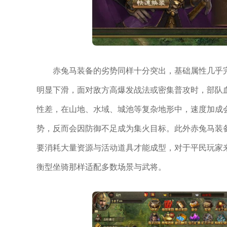
赤兔马装备的劣势同样十分突出，基础属性几乎
明显下滑，面对敌方高爆发战法或密集普攻时，部队
性差，在山地、水域、城池等复杂地形中，速度加成
势，反而会因防御不足成为集火目标。此外赤兔马装
要消耗大量资源与活动道具才能成型，对于平民玩家
衡型坐骑那样适配多数场景与武将。