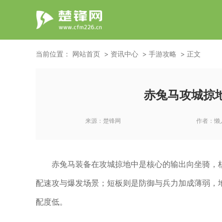
当前位置：
网站首页
资讯中心
手游攻略
正文
赤兔马攻城掠
来源：
楚锋网
作者：
懒
赤兔马装备在攻城掠地中是核心的输出向坐骑，
配速攻与爆发场景；短板则是防御与兵力加成薄弱，
配度低。