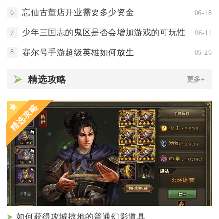
忘仙古董店开业需要多少资金
6
06-18
少年三国志的鬼区是否会增加游戏的可玩性
7
06-11
赛尔号手游超级英雄如何放生
8
05-26
精选攻略
更多+
精选攻略
如何获得攻城掠地的普通幻影道具