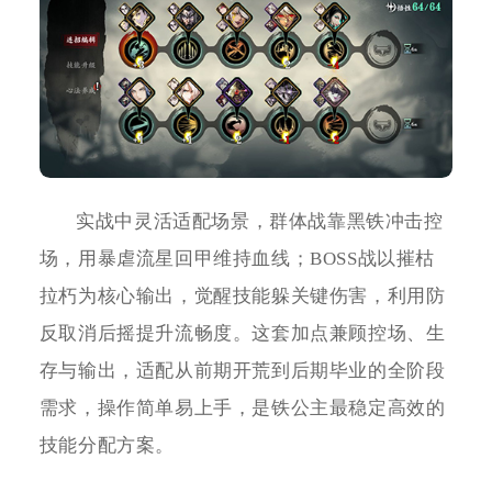
实战中灵活适配场景，群体战靠黑铁冲击控
场，用暴虐流星回甲维持血线；BOSS战以摧枯
拉朽为核心输出，觉醒技能躲关键伤害，利用防
反取消后摇提升流畅度。这套加点兼顾控场、生
存与输出，适配从前期开荒到后期毕业的全阶段
需求，操作简单易上手，是铁公主最稳定高效的
技能分配方案。