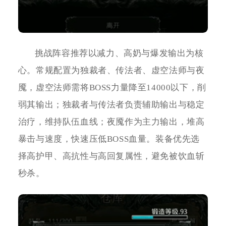
挑战阵容推荐以减力、高奶与爆发输出为核
心。常规配置为独裁者、传法者、虚空法师与夜
魇，虚空法师需将BOSS力量降至14000以下，削
弱其输出；独裁者与传法者负责辅助输出与稳定
治疗，维持队伍血线；夜魇作为主力输出，堆高
暴击与速度，快速压低BOSS血量。装备优先选
择高护甲、高抗性与高回复属性，避免被饮血斩
秒杀。