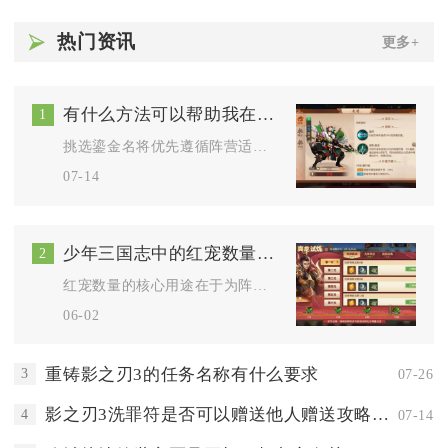
热门资讯
更多+
有什么方法可以帮助我在少年三国志中更好地选择鎏金名将
1
挑选鎏金名将优先遵循阵营适配、玩法定位、资源获取成本、星级成...
07-14
少年三国志中的红宠数量有何用途
2
红宠数量的核心用途在于为阵容提供极致的属性加成、解锁专属羁绊...
06-02
重铸影之刃3的任务名称有什么要求
3
07-26
影之刃3洗罪符是否可以赠送他人赠送攻略揭秘
4
07-14