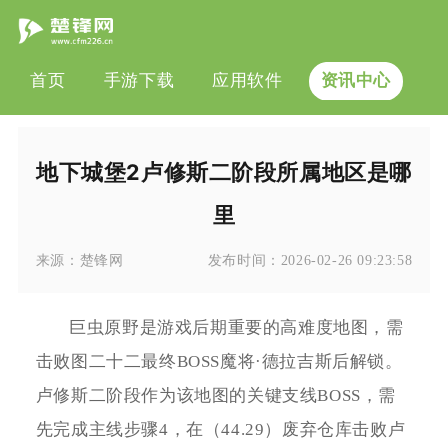
首页
手游下载
应用软件
资讯中心
地下城堡2卢修斯二阶段所属地区是哪
里
来源：
楚锋网
发布时间：
2026-02-26 09:23:58
巨虫原野是游戏后期重要的高难度地图，需
击败图二十二最终BOSS魔将·德拉吉斯后解锁。
卢修斯二阶段作为该地图的关键支线BOSS，需
先完成主线步骤4，在（44.29）废弃仓库击败卢