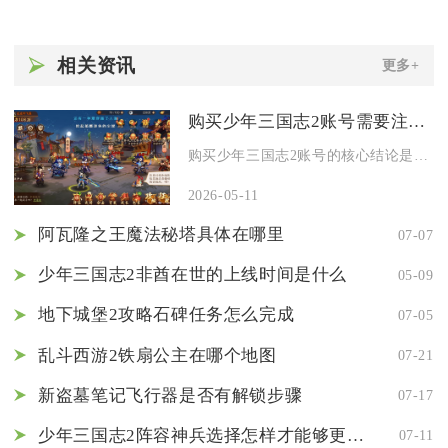
相关资讯
更多+
购买少年三国志2账号需要注意哪些风险
购买少年三国志2账号的核心结论是：务必避开第三方私人交易渠道...
2026-05-11
阿瓦隆之王魔法秘塔具体在哪里
07-07
少年三国志2非酋在世的上线时间是什么
05-09
地下城堡2攻略石碑任务怎么完成
07-05
乱斗西游2铁扇公主在哪个地图
07-21
新盗墓笔记飞行器是否有解锁步骤
07-17
少年三国志2阵容神兵选择怎样才能够更强大
07-11