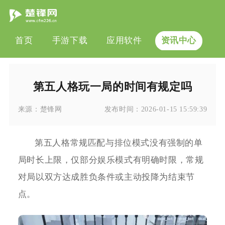
首页
手游下载
应用软件
资讯中心
第五人格玩一局的时间有规定吗
来源：
楚锋网
发布时间：
2026-01-15 15:59:39
第五人格常规匹配与排位模式没有强制的单
局时长上限，仅部分娱乐模式有明确时限，常规
对局以双方达成胜负条件或主动投降为结束节
点。