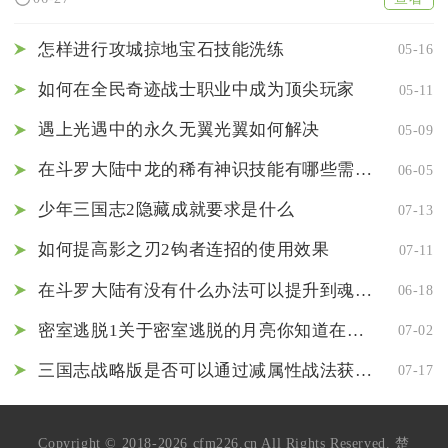
怎样进行攻城掠地宝石技能洗练
05-16
如何在全民奇迹战士职业中成为顶尖玩家
05-11
遇上光遇中的永久无翼光翼如何解决
05-09
在斗罗大陆中龙的稀有神识技能有哪些需要注意的地方
06-05
少年三国志2隐藏成就要求是什么
07-13
如何提高影之刃2钩者连招的使用效果
07-11
在斗罗大陆有没有什么办法可以提升到魂宗四级
06-18
密室逃脱1关于密室逃脱的月亮你知道在哪儿
07-02
三国志战略版是否可以通过减属性战法获得胜利
07-17
Copyright © 2018-2026 cfm226.cn All Rights Reserved. 楚