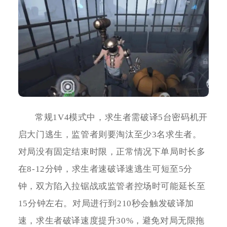
常规1V4模式中，求生者需破译5台密码机开
启大门逃生，监管者则要淘汰至少3名求生者。
对局没有固定结束时限，正常情况下单局时长多
在8-12分钟，求生者速破译速逃生可短至5分
钟，双方陷入拉锯战或监管者控场时可能延长至
15分钟左右。对局进行到210秒会触发破译加
速，求生者破译速度提升30%，避免对局无限拖