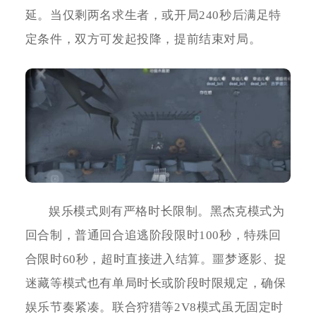
延。当仅剩两名求生者，或开局240秒后满足特
定条件，双方可发起投降，提前结束对局。
娱乐模式则有严格时长限制。黑杰克模式为
回合制，普通回合追逃阶段限时100秒，特殊回
合限时60秒，超时直接进入结算。噩梦逐影、捉
迷藏等模式也有单局时长或阶段时限规定，确保
娱乐节奏紧凑。联合狩猎等2V8模式虽无固定时