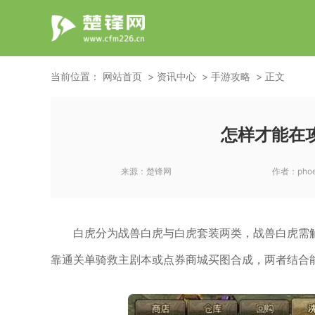
当前位置：
网站首页
资讯中心
手游攻略
正文
怎样才能在
来源：
楚锋网
作者：
pho
白虎分为战兽白虎与白虎套装两类，战兽白虎需
靠通关单骑救主剧本或点券商城买图合成，两者结合