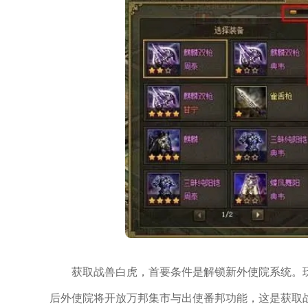
获取战兽白虎，首要条件是解锁新外使院系统。
后外使院将开放万邦集市与出使番邦功能，这是获取战