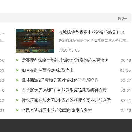
更多+
购买少年三国志2账号需要注意哪些风险
攻城掠地争霸赛中的终极策略是什么
购买少年三国志2账号的核心结论是：务必避开第三方私人交易渠道...
攻城掠地争霸赛中的终极策略是整合资源布局、兵种克制运用、城池...
2026-05-06
需要哪些策略才能让攻城掠地珍宝跑起来更快速
06
06-18
如何在乱斗西游2中获取净土
09
05-30
乱斗西游2元宝抽是否对游戏体验有所提升
23
06-27
有关影之刃3铁匠任务的选取应该采取哪种方案
-18
06-01
微氪玩家在影之刃3中应该选择哪个职业比较合适
20
07-11
全民奇迹战区中获得勋章的难度有多大
31
07-18