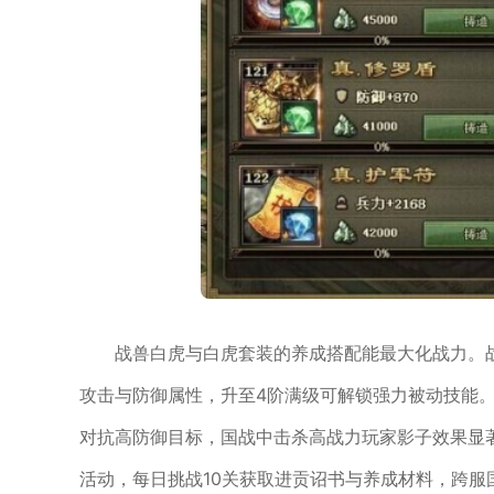
战兽白虎与白虎套装的养成搭配能最大化战力。
攻击与防御属性，升至4阶满级可解锁强力被动技能。白
对抗高防御目标，国战中击杀高战力玩家影子效果显
活动，每日挑战10关获取进贡诏书与养成材料，跨