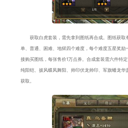
获取白虎套装，需先拿到图纸再合成。图纸获取
单、普通、困难、地狱四个难度，每个难度五星奖励
接购买图纸，每张售价1万点券。合成套装需六件特定
纯阳铠、披风蝶凤舞阳、帅印伏龙帅印、军旗蟠龙华
获取。