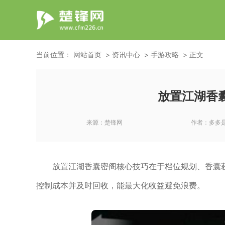
当前位置：
网站首页
资讯中心
手游攻略
正文
放置江湖香
来源：
楚锋网
作者：
多多
放置江湖香囊密阁核心技巧在于档位规划、香囊
控制成本并及时回收，能最大化收益避免浪费。