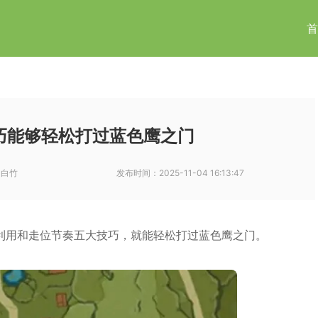
首
巧能够轻松打过蓝色鹰之门
-白竹
发布时间：
2025-11-04 16:13:47
利用和走位节奏五大技巧，就能轻松打过蓝色鹰之门。