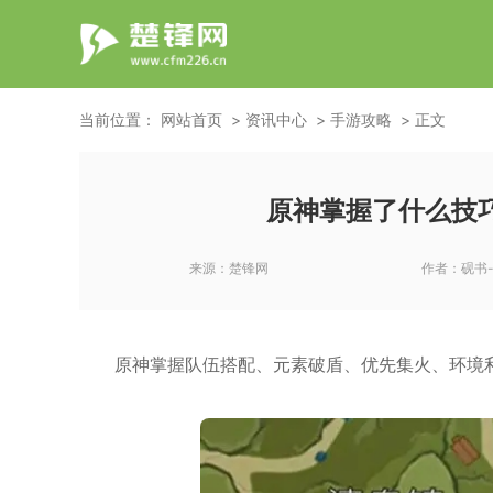
当前位置：
网站首页
资讯中心
手游攻略
正文
原神掌握了什么技
来源：
楚锋网
作者：
砚书
原神掌握队伍搭配、元素破盾、优先集火、环境