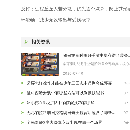
反打；远程丘丘人若分散，优先逐个点杀，防止其形
环流畅，减少无效输出与受伤概率。
相关资讯
如何在秦时明月手游中集齐
集齐秦时明月手游进
2026-07-10
需要怎样操作才能在少年三国志中得到奇佐郭嘉
06-
乱斗西游游戏中有哪些方法可以倒换技能书
07-
沐小葵在影之刃3中的搭配技巧有哪些
07-
无尽的拉格朗日拉格朗日奇美拉背后蕴含了哪些神秘秘密
07-
全民奇迹2岸边遗体应该出现在哪一个场景
06-